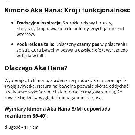
Kimono Aka Hana:
Krój i funkcjonalność
Tradycyjne inspiracje:
Szerokie rękawy i prosty,
klasyczny krój nawiązują do autentycznych japońskich
wzorców.
Podkreślona talia:
Dołączony
czarny pas
w połączeniu
ze strukturą bawełny pozwala uzyskać efekt wyraźnego
wcięcia w talii.
Dlaczego Aka Hana?
Wybierając to kimono, stawiasz na produkt, który „pracuje” z
Twoją sylwetką. Naturalna bawełna pozwala skórze oddychać,
a satynowe wykończenie i stabilność formy gwarantują, że
zawsze będziesz wyglądać nienagannie i z klasą.
Wymiary kimona Aka Hana S/M (odpowiada
rozmiarom 36-40):
długość - 117 cm