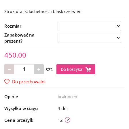
Struktura, szlachetność i blask czerwieni
Rozmiar
Zapakować na
prezent?
450.00
szt.
Do koszyka
Do przechowalni
Opinie
brak ocen
Wysyłka w ciągu
4 dni
Cena przesyłki
12