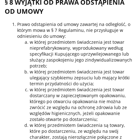
§ 8 WYJĄTKI OD PRAWA ODSTĄPIENIA
OD UMOWY
Prawo odstąpienia od umowy zawartej na odległość, o
którym mowa w § 7 Regulaminu, nie przysługuje w
odniesieniu do umowy:
w której przedmiotem świadczenia jest towar
nieprefabrykowany, wyprodukowany według
specyfikacji Kupującego uprzywilejowanego lub
służący zaspokojeniu jego zindywidualizowanych
potrzeb;
w której przedmiotem świadczenia jest towar
ulegający szybkiemu zepsuciu lub mający krótki
termin przydatności do użycia;
w której przedmiotem świadczenia jest towar
dostarczany w zapieczętowanym opakowaniu,
którego po otwarciu opakowania nie można
zwrócić ze względu na ochronę zdrowia lub ze
względów higienicznych, jeżeli opakowanie
zostało otwarte po dostarczeniu;
w której przedmiotem świadczenia są towary,
które po dostarczeniu, ze względu na swój
charakter, zostają nierozłącznie połączone z