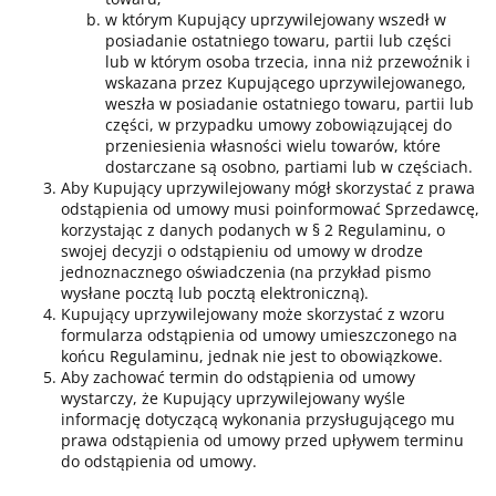
w którym Kupujący uprzywilejowany wszedł w
posiadanie ostatniego towaru, partii lub części
lub w którym osoba trzecia, inna niż przewoźnik i
wskazana przez Kupującego uprzywilejowanego,
weszła w posiadanie ostatniego towaru, partii lub
części, w przypadku umowy zobowiązującej do
przeniesienia własności wielu towarów, które
dostarczane są osobno, partiami lub w częściach.
Aby Kupujący uprzywilejowany mógł skorzystać z prawa
odstąpienia od umowy musi poinformować Sprzedawcę,
korzystając z danych podanych w § 2 Regulaminu, o
swojej decyzji o odstąpieniu od umowy w drodze
jednoznacznego oświadczenia (na przykład pismo
wysłane pocztą lub pocztą elektroniczną).
Kupujący uprzywilejowany może skorzystać z wzoru
formularza odstąpienia od umowy umieszczonego na
końcu Regulaminu, jednak nie jest to obowiązkowe.
Aby zachować termin do odstąpienia od umowy
wystarczy, że Kupujący uprzywilejowany wyśle
informację dotyczącą wykonania przysługującego mu
prawa odstąpienia od umowy przed upływem terminu
do odstąpienia od umowy.