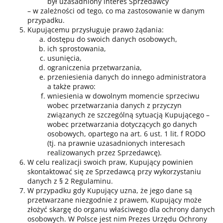
był uzasadniony interes Sprzedawcy
– w zależności od tego, co ma zastosowanie w danym
przypadku.
Kupującemu przysługuje prawo żądania:
dostępu do swoich danych osobowych,
ich sprostowania,
usunięcia,
ograniczenia przetwarzania,
przeniesienia danych do innego administratora
a także prawo:
wniesienia w dowolnym momencie sprzeciwu
wobec przetwarzania danych z przyczyn
związanych ze szczególną sytuacją Kupującego –
wobec przetwarzania dotyczących go danych
osobowych, opartego na art. 6 ust. 1 lit. f RODO
(tj. na prawnie uzasadnionych interesach
realizowanych przez Sprzedawcę).
W celu realizacji swoich praw, Kupujący powinien
skontaktować się ze Sprzedawcą przy wykorzystaniu
danych z § 2 Regulaminu.
W przypadku gdy Kupujący uzna, że jego dane są
przetwarzane niezgodnie z prawem, Kupujący może
złożyć skargę do organu właściwego dla ochrony danych
osobowych. W Polsce jest nim Prezes Urzędu Ochrony