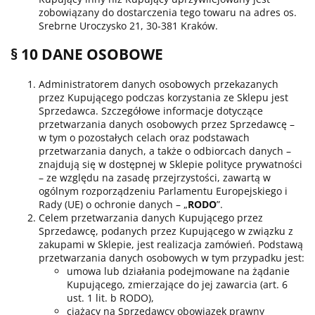
zobowiązany do dostarczenia tego towaru na adres os.
Srebrne Uroczysko 21, 30-381 Kraków.
§ 10 DANE OSOBOWE
Administratorem danych osobowych przekazanych
przez Kupującego podczas korzystania ze Sklepu jest
Sprzedawca. Szczegółowe informacje dotyczące
przetwarzania danych osobowych przez Sprzedawcę –
w tym o pozostałych celach oraz podstawach
przetwarzania danych, a także o odbiorcach danych –
znajdują się w dostępnej w Sklepie polityce prywatności
– ze względu na zasadę przejrzystości, zawartą w
ogólnym rozporządzeniu Parlamentu Europejskiego i
Rady (UE) o ochronie danych – „
RODO
”.
Celem przetwarzania danych Kupującego przez
Sprzedawcę, podanych przez Kupującego w związku z
zakupami w Sklepie, jest realizacja zamówień. Podstawą
przetwarzania danych osobowych w tym przypadku jest:
umowa lub działania podejmowane na żądanie
Kupującego, zmierzające do jej zawarcia (art. 6
ust. 1 lit. b RODO),
ciążący na Sprzedawcy obowiązek prawny