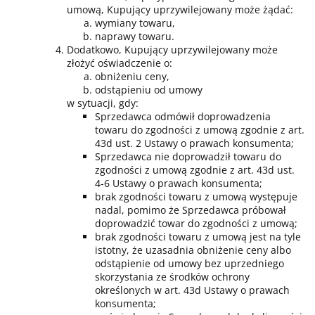
umową, Kupujący uprzywilejowany może żądać:
wymiany towaru,
naprawy towaru.
Dodatkowo, Kupujący uprzywilejowany może
złożyć oświadczenie o:
obniżeniu ceny,
odstąpieniu od umowy
w sytuacji, gdy:
Sprzedawca odmówił doprowadzenia
towaru do zgodności z umową zgodnie z art.
43d ust. 2 Ustawy o prawach konsumenta;
Sprzedawca nie doprowadził towaru do
zgodności z umową zgodnie z art. 43d ust.
4-6 Ustawy o prawach konsumenta;
brak zgodności towaru z umową występuje
nadal, pomimo że Sprzedawca próbował
doprowadzić towar do zgodności z umową;
brak zgodności towaru z umową jest na tyle
istotny, że uzasadnia obniżenie ceny albo
odstąpienie od umowy bez uprzedniego
skorzystania ze środków ochrony
określonych w art. 43d Ustawy o prawach
konsumenta;