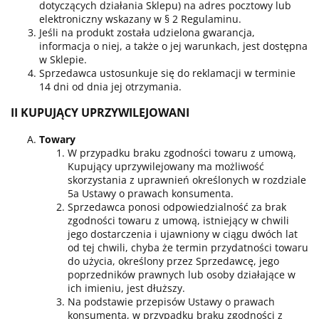
dotyczących działania Sklepu) na adres pocztowy lub
elektroniczny wskazany w § 2 Regulaminu.
Jeśli na produkt została udzielona gwarancja,
informacja o niej, a także o jej warunkach, jest dostępna
w Sklepie.
Sprzedawca ustosunkuje się do reklamacji w terminie
14 dni od dnia jej otrzymania.
II KUPUJĄCY UPRZYWILEJOWANI
Towary
W przypadku braku zgodności towaru z umową,
Kupujący uprzywilejowany ma możliwość
skorzystania z uprawnień określonych w rozdziale
5a Ustawy o prawach konsumenta.
Sprzedawca ponosi odpowiedzialność za brak
zgodności towaru z umową, istniejący w chwili
jego dostarczenia i ujawniony w ciągu dwóch lat
od tej chwili, chyba że termin przydatności towaru
do użycia, określony przez Sprzedawcę, jego
poprzedników prawnych lub osoby działające w
ich imieniu, jest dłuższy.
Na podstawie przepisów Ustawy o prawach
konsumenta, w przypadku braku zgodności z