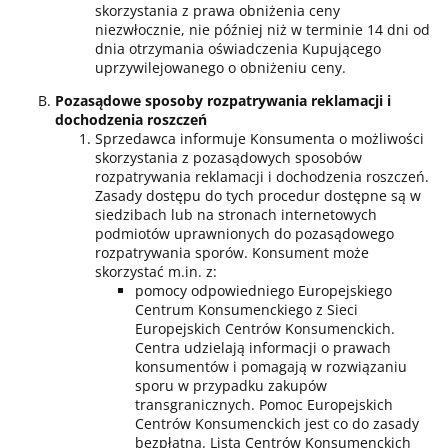
skorzystania z prawa obniżenia ceny
niezwłocznie, nie później niż w terminie 14 dni od
dnia otrzymania oświadczenia Kupującego
uprzywilejowanego o obniżeniu ceny.
Pozasądowe sposoby rozpatrywania reklamacji i
dochodzenia roszczeń
Sprzedawca informuje Konsumenta o możliwości
skorzystania z pozasądowych sposobów
rozpatrywania reklamacji i dochodzenia roszczeń.
Zasady dostępu do tych procedur dostępne są w
siedzibach lub na stronach internetowych
podmiotów uprawnionych do pozasądowego
rozpatrywania sporów. Konsument może
skorzystać m.in. z:
pomocy odpowiedniego Europejskiego
Centrum Konsumenckiego z Sieci
Europejskich Centrów Konsumenckich.
Centra udzielają informacji o prawach
konsumentów i pomagają w rozwiązaniu
sporu w przypadku zakupów
transgranicznych. Pomoc Europejskich
Centrów Konsumenckich jest co do zasady
bezpłatna. Lista Centrów Konsumenckich