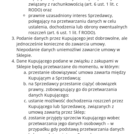
związany z rachunkowością (art. 6 ust. 1 lit. c
RODO) oraz
prawnie uzasadniony interes Sprzedawcy,
polegający na przetwarzaniu danych w celu
ustalenia, dochodzenia lub obrony ewentualnych
roszczeń (art. 6 ust. 1 lit. f RODO).
Podanie danych przez Kupującego jest dobrowolne, ale
jednocześnie konieczne do zawarcia umowy.
Niepodanie danych uniemożliwi zawarcie umowy w
Sklepie.
Dane Kupującego podane w związku z zakupami w
Sklepie będą przetwarzane do momentu, w którym:
przestanie obowiązywać umowa zawarta między
Kupującym a Sprzedawcą;
na Sprzedawcy przestanie ciążyć obowiązek
prawny, zobowiązujący go do przetwarzania
danych Kupującego;
ustanie możliwość dochodzenia roszczeń przez
Kupującego lub Sprzedawcę, związanych z
umową zawartą przez Sklep;
zostanie przyjęty sprzeciw Kupującego wobec
przetwarzania jego danych osobowych – w
przypadku gdy podstawą przetwarzania danych