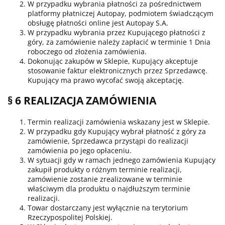
W przypadku wybrania płatności za pośrednictwem
platformy płatniczej Autopay, podmiotem świadczącym
obsługę płatności online jest Autopay S.A.
W przypadku wybrania przez Kupującego płatności z
góry, za zamówienie należy zapłacić w terminie 1 Dnia
roboczego od złożenia zamówienia.
Dokonując zakupów w Sklepie, Kupujący akceptuje
stosowanie faktur elektronicznych przez Sprzedawcę.
Kupujący ma prawo wycofać swoją akceptację.
§ 6 REALIZACJA ZAMÓWIENIA
Termin realizacji zamówienia wskazany jest w Sklepie.
W przypadku gdy Kupujący wybrał płatność z góry za
zamówienie, Sprzedawca przystąpi do realizacji
zamówienia po jego opłaceniu.
W sytuacji gdy w ramach jednego zamówienia Kupujący
zakupił produkty o różnym terminie realizacji,
zamówienie zostanie zrealizowane w terminie
właściwym dla produktu o najdłuższym terminie
realizacji.
Towar dostarczany jest wyłącznie na terytorium
Rzeczypospolitej Polskiej.