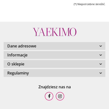
(*) Niepotrzebne skreślić.
Dane adresowe
Informacje
O sklepie
Regulaminy
Znajdziesz nas na