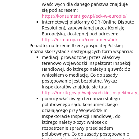
właściwych dla danego państwa znajduje
się pod adresem:
https://konsument.gov.pl/eck-w-europie/
internetowej platformy ODR (Online Dispute
Resolution), zapewnianej przez Komisję
Europejską, dostępnej pod adresem:
https://ec.europa.eu/consumers/odr
Ponadto, na terenie Rzeczypospolitej Polskiej
można skorzystać z następujących form wsparcia:
mediacji prowadzonej przez właściwy
terenowo Wojewódzki Inspektorat Inspekcji
Handlowej, do którego należy się zwrócić z
wnioskiem o mediację. Co do zasady
postępowanie jest bezpłatne. Wykaz
Inspektoratów znajduje się tutaj:
https://uokik.gov.pl/wojewodzkie_inspektoraty
pomocy właściwego terenowo stałego
polubownego sądu konsumenckiego
działającego przy Wojewódzkim
Inspektoracie Inspekcji Handlowej, do
którego należy złożyć wniosek o
rozpatrzenie sprawy przed sądem
polubownym. Co do zasady postępowanie