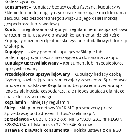
Kodeks cywilny.
Konsument
– Kupujący będący osobą fizyczną, kupujący w
Sklepie lub podejmujący czynności zmierzające do dokonania
zakupu, bez bezpośredniego związku z jego działalnością
gospodarczą lub zawodową.
Konto
– uregulowana odrębnym regulaminem usługa cyfrowa
w rozumieniu Ustawy o prawach konsumenta, dzięki której
Kupujący może nieodpłatnie skorzystać z dodatkowych funkcji
w Sklepie.
Kupujący
– każdy podmiot kupujący w Sklepie lub
podejmujący czynności zmierzające do dokonania zakupu.
Kupujący uprzywilejowany
– Konsument lub Przedsiębiorca
uprzywilejowany.
Przedsiębiorca uprzywilejowany
– Kupujący będący osobą
fizyczną, zawierający lub zamierzający zawrzeć ze Sprzedawcą
umowę na podstawie Regulaminu bezpośrednio związaną z
jego działalnością gospodarczą, ale nieposiadającą dla niego
charakteru zawodowego.
Regulamin
– niniejszy regulamin.
Sklep
– sklep internetowy YAEKIMO prowadzony przez
Sprzedawcę pod adresem https://yaekimo.pl/.
Sprzedawca
– CUBE CR sp z o.o NIP 6793301230, nr REGON
528864074, ul. Malborska 37, 30-646 Kraków.
Ustawa o prawach konsumenta
– polska ustawa z dnia 30