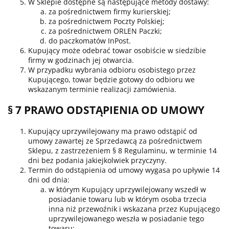
W Sklepie dostępne są następujące metody dostawy:
za pośrednictwem firmy kurierskiej;
za pośrednictwem Poczty Polskiej;
za pośrednictwem ORLEN Paczki;
do paczkomatów InPost.
Kupujący może odebrać towar osobiście w siedzibie
firmy w godzinach jej otwarcia.
W przypadku wybrania odbioru osobistego przez
Kupującego, towar będzie gotowy do odbioru we
wskazanym terminie realizacji zamówienia.
§ 7 PRAWO ODSTĄPIENIA OD UMOWY
Kupujący uprzywilejowany ma prawo odstąpić od
umowy zawartej ze Sprzedawcą za pośrednictwem
Sklepu, z zastrzeżeniem § 8 Regulaminu, w terminie 14
dni bez podania jakiejkolwiek przyczyny.
Termin do odstąpienia od umowy wygasa po upływie 14
dni od dnia:
w którym Kupujący uprzywilejowany wszedł w
posiadanie towaru lub w którym osoba trzecia
inna niż przewoźnik i wskazana przez Kupującego
uprzywilejowanego weszła w posiadanie tego
towaru;