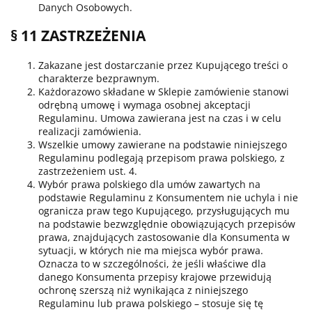
Danych Osobowych.
§ 11 ZASTRZEŻENIA
Zakazane jest dostarczanie przez Kupującego treści o
charakterze bezprawnym.
Każdorazowo składane w Sklepie zamówienie stanowi
odrębną umowę i wymaga osobnej akceptacji
Regulaminu. Umowa zawierana jest na czas i w celu
realizacji zamówienia.
Wszelkie umowy zawierane na podstawie niniejszego
Regulaminu podlegają przepisom prawa polskiego, z
zastrzeżeniem ust. 4.
Wybór prawa polskiego dla umów zawartych na
podstawie Regulaminu z Konsumentem nie uchyla i nie
ogranicza praw tego Kupującego, przysługujących mu
na podstawie bezwzględnie obowiązujących przepisów
prawa, znajdujących zastosowanie dla Konsumenta w
sytuacji, w których nie ma miejsca wybór prawa.
Oznacza to w szczególności, że jeśli właściwe dla
danego Konsumenta przepisy krajowe przewidują
ochronę szerszą niż wynikająca z niniejszego
Regulaminu lub prawa polskiego – stosuje się tę