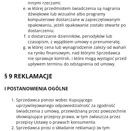
innymi rzeczami;
w której przedmiotem świadczenia są nagrania
dźwiękowe lub wizualne albo programy
komputerowe dostarczane w zapieczętowanym
opakowaniu, jeżeli opakowanie zostało otwarte po
dostarczeniu;
o dostarczanie dzienników, periodyków lub
czasopism, z wyjątkiem umowy o prenumeratę;
w której cena lub wynagrodzenie zależy od wahań
na rynku finansowym, nad którymi Sprzedawca
nie sprawuje kontroli, i które mogą wystąpić przed
upływem terminu do odstąpienia od umowy.
§ 9 REKLAMACJE
I POSTANOWIENIA OGÓLNE
Sprzedawca ponosi wobec Kupującego
uprzywilejowanego odpowiedzialność za zgodność
świadczenia z umową, przewidzianą przez powszechnie
obowiązujące przepisy prawa, w tym zwłaszcza przez
przepisy Ustawy o prawach konsumenta.
Sprzedawca prosi o składanie reklamacji (w tym