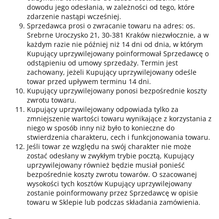
dowodu jego odesłania, w zależności od tego, które
zdarzenie nastąpi wcześniej.
Sprzedawca prosi o zwracanie towaru na adres: os.
Srebrne Uroczysko 21, 30-381 Kraków niezwłocznie, a w
każdym razie nie później niż 14 dni od dnia, w którym
Kupujący uprzywilejowany poinformował Sprzedawcę o
odstąpieniu od umowy sprzedaży. Termin jest
zachowany, jeżeli Kupujący uprzywilejowany odeśle
towar przed upływem terminu 14 dni.
Kupujący uprzywilejowany ponosi bezpośrednie koszty
zwrotu towaru.
Kupujący uprzywilejowany odpowiada tylko za
zmniejszenie wartości towaru wynikające z korzystania z
niego w sposób inny niż było to konieczne do
stwierdzenia charakteru, cech i funkcjonowania towaru.
Jeśli towar ze względu na swój charakter nie może
zostać odesłany w zwykłym trybie pocztą, Kupujący
uprzywilejowany również będzie musiał ponieść
bezpośrednie koszty zwrotu towarów. O szacowanej
wysokości tych kosztów Kupujący uprzywilejowany
zostanie poinformowany przez Sprzedawcę w opisie
towaru w Sklepie lub podczas składania zamówienia.