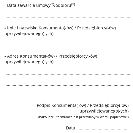
(*)
(*)
- Data zawarcia umowy
/odbioru
............................................................................................................
- Imię i nazwisko Konsumenta(-ów) / Przedsiębiorcy(-ów)
uprzywilejowanego(-ych):
............................................................................................................
- Adres Konsumenta(-ów) / Przedsiębiorcy(-ów)
uprzywilejowanego(-ych):
............................................................................................................
............................................................................................................
.............................................................................................
Podpis Konsumenta(-ów) / Przedsiębiorcy(-ów)
uprzywilejowanego(-ych)
(tylko jeżeli formularz jest przesyłany w wersji papierowej)
Data ............................................