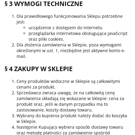
§ 3 WYMOGI TECHNICZNE
Dla prawidłowego funkcjonowania Sklepu potrzebne
jest:
urządzenie z dostępem do Internetu
przeglądarka internetowa obsługująca JavaScript
oraz pliki cookies.
Dla złożenia zamówienia w Sklepie, poza wymogami
określonymi w ust. 1, niezbędne jest aktywne konto e-
mail.
§ 4 ZAKUPY W SKLEPIE
Ceny produktów widoczne w Sklepie są całkowitymi
cenami za produkt.
Sprzedawca zwraca uwagę, że na całkowitą cenę
zamówienia składają się wskazane w Sklepie: cena za
produkt oraz, jeśli w danym przypadku ma to
zastosowanie, koszty dostawy towaru.
Wybrany do kupienia produkt należy dodać do koszyka
w Sklepie.
Następnie Kupujący wybiera sposób dostawy towaru
oraz metodę płatności za zamówienie spośród