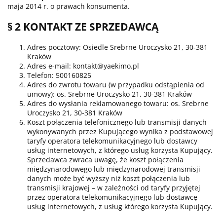
maja 2014 r. o prawach konsumenta.
§ 2 KONTAKT ZE SPRZEDAWCĄ
Adres pocztowy: Osiedle Srebrne Uroczysko 21, 30-381
Kraków
Adres e-mail: kontakt@yaekimo.pl
Telefon: 500160825
Adres do zwrotu towaru (w przypadku odstąpienia od
umowy): os. Srebrne Uroczysko 21, 30-381 Kraków
Adres do wysłania reklamowanego towaru: os. Srebrne
Uroczysko 21, 30-381 Kraków
Koszt połączenia telefonicznego lub transmisji danych
wykonywanych przez Kupującego wynika z podstawowej
taryfy operatora telekomunikacyjnego lub dostawcy
usług internetowych, z którego usług korzysta Kupujący.
Sprzedawca zwraca uwagę, że koszt połączenia
międzynarodowego lub międzynarodowej transmisji
danych może być wyższy niż koszt połączenia lub
transmisji krajowej – w zależności od taryfy przyjętej
przez operatora telekomunikacyjnego lub dostawcę
usług internetowych, z usług którego korzysta Kupujący.