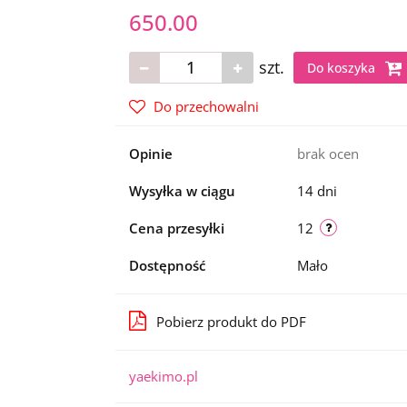
650.00
szt.
Do koszyka
Do przechowalni
Opinie
brak ocen
Wysyłka w ciągu
14 dni
Cena przesyłki
12
Dostępność
Mało
Pobierz produkt do PDF
yaekimo.pl