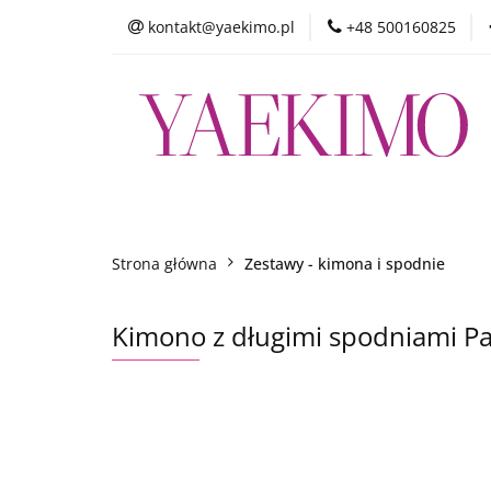
kontakt@yaekimo.pl
+48 500160825
Sklep int
Sklep internetowy
Zakupy stacjonarne
Strona główna
Zestawy - kimona i spodnie
Kimono z długimi spodniami Pa