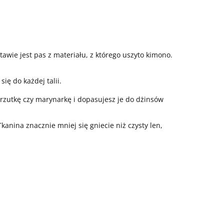
awie jest pas z materiału, z którego uszyto kimono.
ię do każdej talii.
rzutkę czy marynarkę i dopasujesz je do dżinsów
Tkanina znacznie mniej się gniecie niż czysty len,