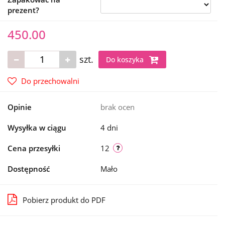
prezent?
450.00
szt.
Do koszyka
Do przechowalni
Opinie
brak ocen
Wysyłka w ciągu
4 dni
Cena przesyłki
12
Dostępność
Mało
Pobierz produkt do PDF