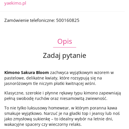
yaekimo.pl
Zamówienie telefoniczne: 500160825
Opis
Zadaj pytanie
Kimono Sakura Bloom
zachwyca wyjątkowym wzorem w
pastelowe, delikatne kwiaty, które rozsypują się na
jasnoróżowym tle niczym płatki kwitnącej wiśni.
Klasyczne, szerokie i płynne rękawy typu kimono zapewniają
pełną swobodę ruchów oraz niesamowitą zwiewność.
To nie tylko luksusowy homewear, w którym poranna kawa
smakuje wyjątkowo. Narzuć je na gładki top i jeansy lub noś
jako zmysłową sukienkę – to idealny wybór na letnie dni,
wakacyjne spacery czy wieczorny relaks.