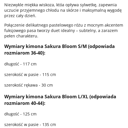
Niezwykle miękka wiskoza, któa opływa sylwetkę, zapewnia
uczucie przyjemnego chłodu na skórze i maksymalną wygodę
przez cały dzień.
Połączenie delikatnego pastelowego różu z mocnym akcentem
fuksjowego pasa tworzy duet idealny – subtelny, a zarazem
pełen charakteru.
Wymiary kimona Sakura Bloom S/M (odpowiada
rozmiarom 36-40):
długość - 117 cm
szerokość w pasie - 115 cm
szerokość rękawa - 30 cm
Wymiary kimona Sakura Bloom L/XL (odpowiada
rozmiarom 40-44):
długość - 125 cm
szerokość w pasie - 135 cm