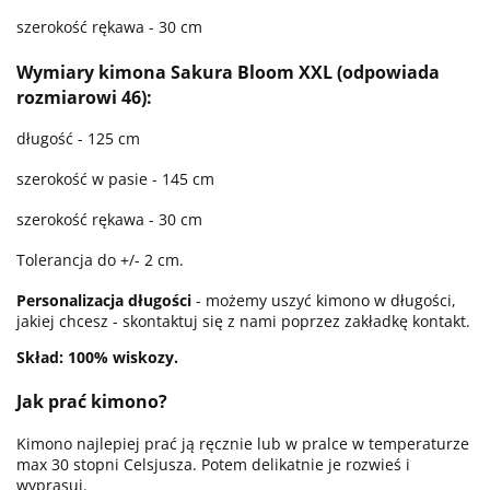
szerokość rękawa - 30 cm
Wymiary kimona Sakura Bloom XXL (odpowiada
rozmiarowi 46):
długość - 125 cm
szerokość w pasie - 145 cm
szerokość rękawa - 30 cm
Tolerancja do +/- 2 cm.
Personalizacja długości
- możemy uszyć kimono w długości,
jakiej chcesz - skontaktuj się z nami poprzez zakładkę kontakt.
Skład: 100% wiskozy.
Jak prać kimono?
Kimono najlepiej prać ją ręcznie lub w pralce w temperaturze
max 30 stopni Celsjusza. Potem delikatnie je rozwieś i
wyprasuj.