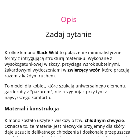
Opis
Zadaj pytanie
Krótkie kimono
Black Wild
to połączenie minimalistycznej
formy z intrygującą strukturą materiału. Wykonane z
wysokogatunkowej wiskozy, przyciąga wzrok subtelnymi,
żakardowymi wytłoczeniami w
zwierzęcy wzór
, które pracują
razem z każdym ruchem.
To model dla kobiet, które szukają uniwersalnego elementu
garderoby z "pazurem", nie rezygnując przy tym z
najwyższego komfortu.
Materiał i konstrukcja
Kimono zostało uszyte z wiskozy o tzw.
chłodnym chwycie
.
Oznacza to, że materiał jest niezwykle przyjemny dla skóry,
daje uczucie delikatnego chłodzenia i doskonale przepuszcza