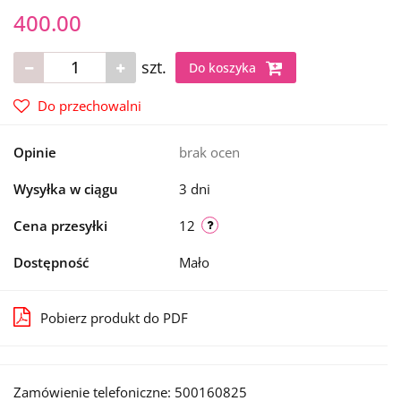
400.00
szt.
Do koszyka
Do przechowalni
Opinie
brak ocen
Wysyłka w ciągu
3 dni
Cena przesyłki
12
Dostępność
Mało
Pobierz produkt do PDF
Zamówienie telefoniczne: 500160825