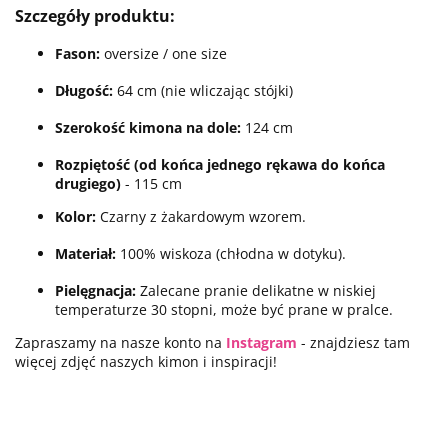
Szczegóły produktu:
Fason:
oversize / one size
Długość:
64 cm
(nie wliczając stójki)
Szerokość kimona na dole:
124 cm
Rozpiętość (od końca jednego rękawa do końca
drugiego)
- 115 cm
Kolor:
Czarny z żakardowym wzorem.
Materiał:
100% wiskoza (chłodna w dotyku).
Pielęgnacja:
Zalecane pranie delikatne w niskiej
temperaturze 30 stopni, może być prane w pralce.
Zapraszamy na nasze konto na
Instagram
- znajdziesz tam
więcej zdjęć naszych kimon i inspiracji!